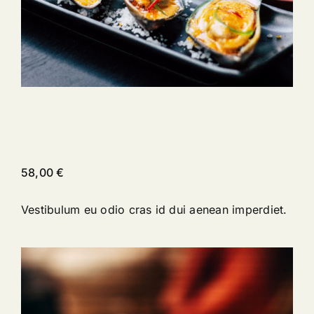
Steamed Mussles
58,00
€
Vestibulum eu odio cras id dui aenean imperdiet.