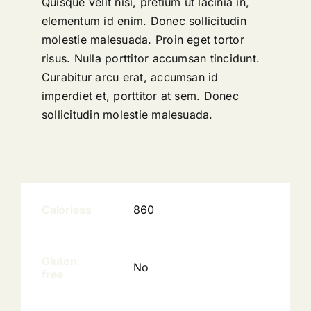
Quisque velit nisi, pretium ut lacinia in,
elementum id enim. Donec sollicitudin
molestie malesuada. Proin eget tortor
risus. Nulla porttitor accumsan tincidunt.
Curabitur arcu erat, accumsan id
imperdiet et, porttitor at sem. Donec
sollicitudin molestie malesuada.
Caloriess
860
Gluten
No
free