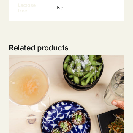
Lactose
No
free
Related products