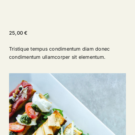
Peach & Carrot Salad
25,00
€
Tristique tempus condimentum diam donec
condimentum ullamcorper sit elementum.